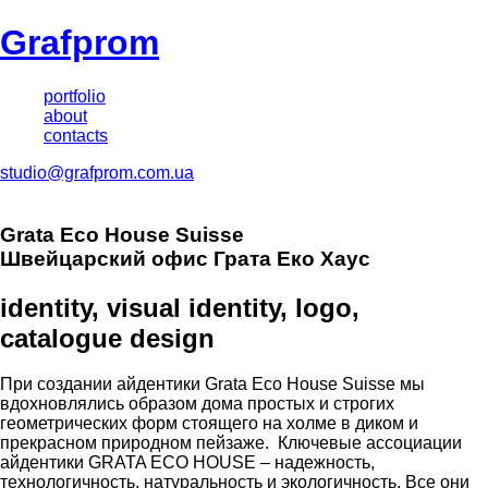
Grafprom
portfolio
about
contacts
studio@grafprom.com.ua
Grata Eco House Suisse
Швейцарский офис Грата Еко Хаус
identity, visual identity, logo,
catalogue design
При создании айдентики Grata Eco House Suisse мы
вдохновлялись образом дома простых и строгих
геометрических форм стоящего на холме в диком и
прекрасном природном пейзаже. Ключевые ассоциации
айдентики GRATA ECO HOUSE – надежность,
технологичность, натуральность и экологичность. Все они