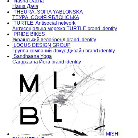
Nasha Dacha
Наша Дача
THEURA. SOFIA YABLONSKA
ТЕУРА. СОФІЯ ЯБЛОНСЬКА
TURTLE. Antisocial network
Антисоціальна мережа TURTLE
brand identity
PRIDE BIKES
Український велобренд
brand identity
LOCUS DESIGN GROUP
Группа компаний Локус Дизайн
brand identity
Sandhaana Yoga
Сандхаана Йога
brand identity
MISHI